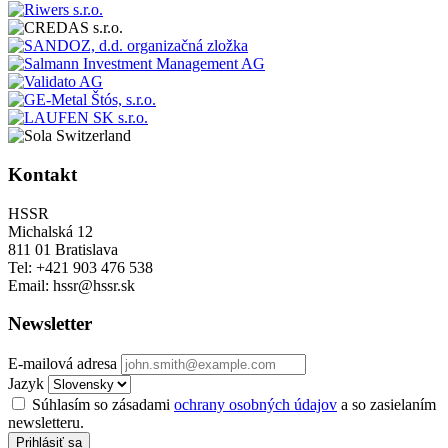
Kontakt
HSSR
Michalská 12
811 01 Bratislava
Tel: +421 903 476 538
Email: hssr@hssr.sk
Newsletter
E-mailová adresa
Jazyk
Súhlasím so zásadami
ochrany osobných údajov
a so zasielaním
newsletteru.
Prihlásiť sa