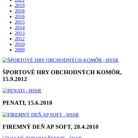
2019
2018
2016
2015
2014
2013
2012
2010
2009
ŠPORTOVÉ HRY OBCHODNÝCH KOMÔR,
15.9.2012
PENATI, 15.6.2010
FIREMNÝ DEŇ AP SOFT, 28.4.2010