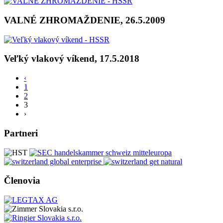
VALNÉ ZHROMAŽDENIE, 26.5.2009
Veľký vlakový víkend, 17.5.2018
‹
1
2
3
›
Partneri
Členovia