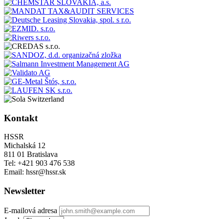
Kontakt
HSSR
Michalská 12
811 01 Bratislava
Tel: +421 903 476 538
Email: hssr@hssr.sk
Newsletter
E-mailová adresa