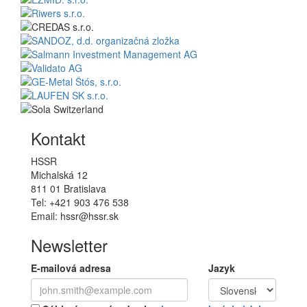
Kontakt
HSSR
Michalská 12
811 01 Bratislava
Tel: +421 903 476 538
Email: hssr@hssr.sk
Newsletter
E-mailová adresa
Jazyk