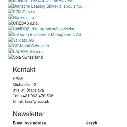
Kontakt
HSSR
Michalská 12
811 01 Bratislava
Tel: +421 903 476 538
Email: hssr@hssr.sk
Newsletter
E-mailová adresa
Jazyk