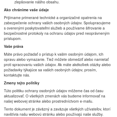
zlepšovanie nášho obsahu.
Ako chránime vaše údaje
Prijímame primerané technické a organizačné opatrenia na
zabezpečenie ochrany vašich osobných údajov. Spolupracujeme
s overenými poskytovateľmi služieb a používame šifrovanie a
bezpečnostné protokoly na ochranu údajov pred neoprávneným
prístupom.
Vaše práva
Máte právo požiadať o prístup k vašim osobným údajom, ich
opravu alebo vymazanie. Tiež môžete obmedziť alebo namietať
proti spracovaniu vašich údajov. Ak máte akékoľvek otázky alebo
požiadavky týkajúce sa vašich osobných údajov, prosím,
kontaktujte nás.
Zmeny tejto politiky
Túto politiku ochrany osobných údajov môžeme čas od času
aktualizovať. O všetkých zmenách vás budeme informovať na
našej webovej stránke alebo prostredníctvom e-mailu.
Tento dokument je záväzný a zaväzuje všetkých užívateľov, ktorí
navštívia našu webovú stránku alebo používajú naše služby.