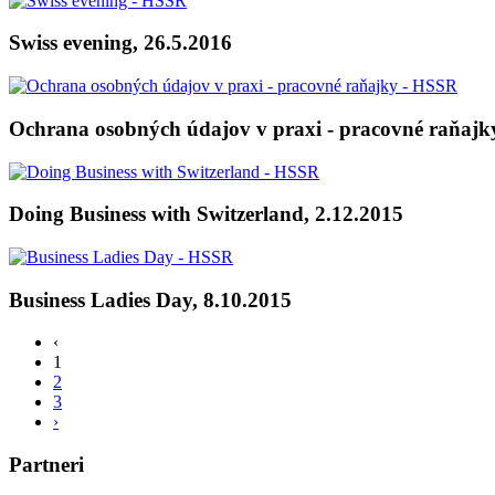
Swiss evening, 26.5.2016
Ochrana osobných údajov v praxi - pracovné raňajky
Doing Business with Switzerland, 2.12.2015
Business Ladies Day, 8.10.2015
‹
1
2
3
›
Partneri