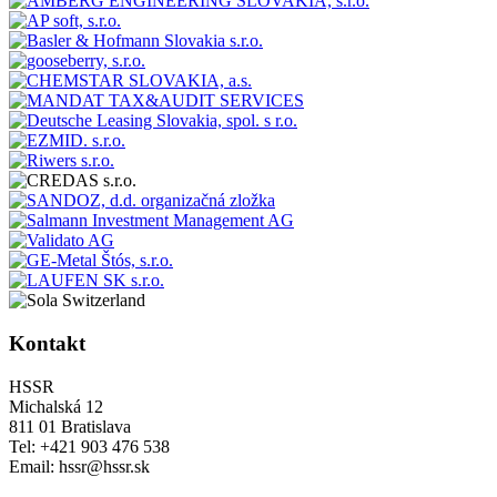
Kontakt
HSSR
Michalská 12
811 01 Bratislava
Tel: +421 903 476 538
Email: hssr@hssr.sk