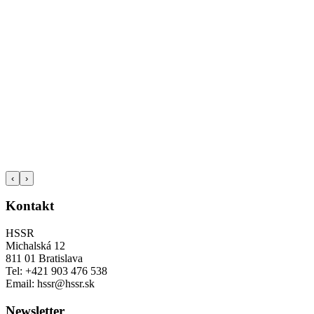
‹
›
Kontakt
HSSR
Michalská 12
811 01 Bratislava
Tel: +421 903 476 538
Email: hssr@hssr.sk
Newsletter