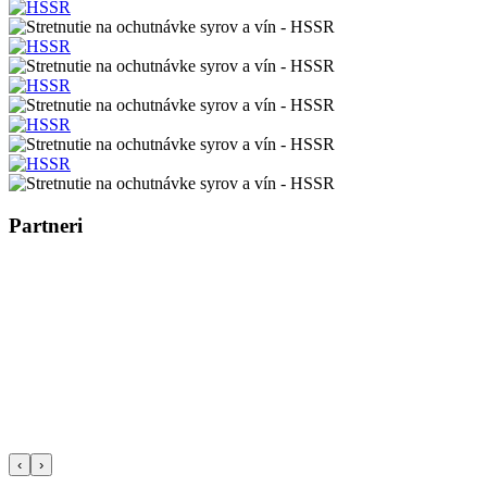
Partneri
‹
›