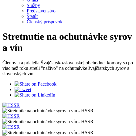
Služby
Predstavenstvo
Štatút
Členský príspevok
Stretnutie na ochutnávke syrov
a vín
Členovia a priatelia Švajčiarsko-slovenskej obchodnej komory sa po
viac než roku stretli "naživo" na ochutnávke švajčiarskych syrov a
slovenských vín.