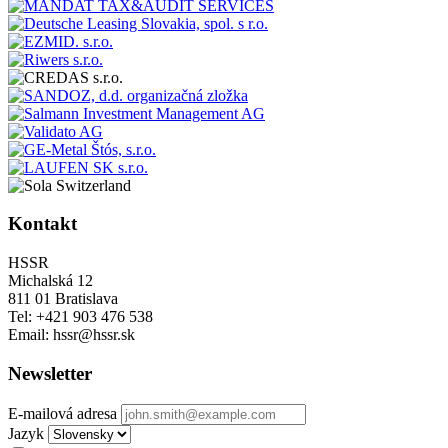
Kontakt
HSSR
Michalská 12
811 01 Bratislava
Tel: +421 903 476 538
Email: hssr@hssr.sk
Newsletter
E-mailová adresa
Jazyk