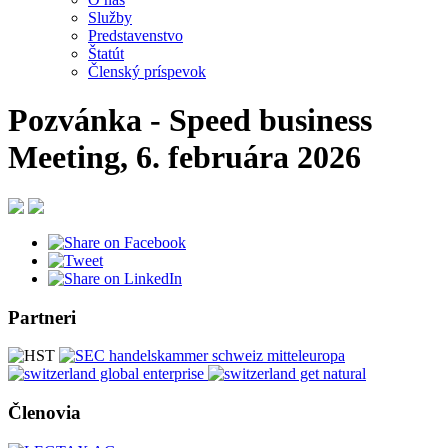
Služby
Predstavenstvo
Štatút
Členský príspevok
Pozvánka - Speed business
Meeting, 6. februára 2026
Partneri
Členovia