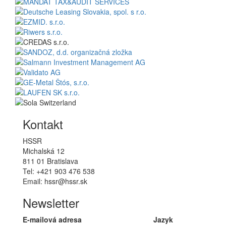
Kontakt
HSSR
Michalská 12
811 01 Bratislava
Tel: +421 903 476 538
Email: hssr@hssr.sk
Newsletter
E-mailová adresa
Jazyk